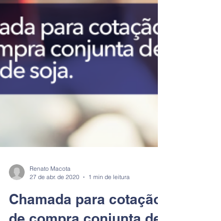
Renato Macota
27 de abr. de 2020
1 min de leitura
Chamada para cotação