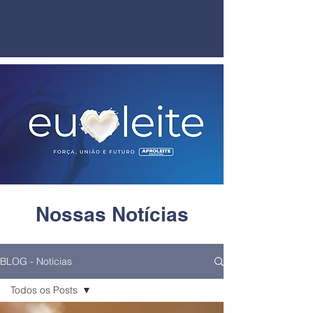
Nossas Notícias
BLOG - Notícias
Todos os Posts