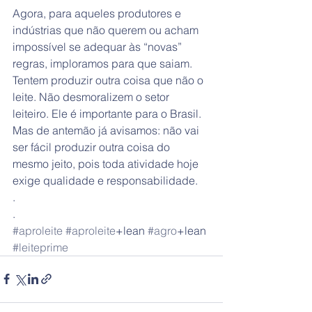
Agora, para aqueles produtores e 
indústrias que não querem ou acham 
impossível se adequar às “novas” 
regras, imploramos para que saiam. 
Tentem produzir outra coisa que não o 
leite. Não desmoralizem o setor 
leiteiro. Ele é importante para o Brasil. 
Mas de antemão já avisamos: não vai 
ser fácil produzir outra coisa do 
mesmo jeito, pois toda atividade hoje 
exige qualidade e responsabilidade. 
.
.
#aproleite
#aproleite
+lean 
#agro
+lean 
#leiteprime