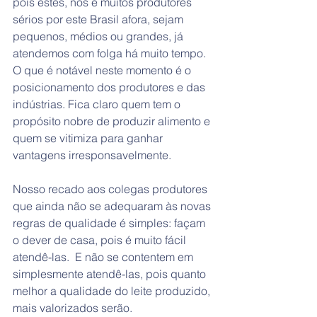
pois estes, nós e muitos produtores 
sérios por este Brasil afora, sejam 
pequenos, médios ou grandes, já 
atendemos com folga há muito tempo. 
O que é notável neste momento é o 
posicionamento dos produtores e das 
indústrias. Fica claro quem tem o 
propósito nobre de produzir alimento e 
quem se vitimiza para ganhar 
vantagens irresponsavelmente. 
Nosso recado aos colegas produtores 
que ainda não se adequaram às novas 
regras de qualidade é simples: façam 
o dever de casa, pois é muito fácil 
atendê-las.  E não se contentem em 
simplesmente atendê-las, pois quanto 
melhor a qualidade do leite produzido, 
mais valorizados serão. 