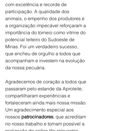
com excelência e recorde de 
participação. A qualidade dos 
animais, o empenho dos produtores e 
a organização impecável reforçaram a 
importância do torneio como vitrine do 
potencial leiteiro do Sudoeste de 
Minas. Foi um verdadeiro sucesso, 
que encheu de orgulho a todos que 
acompanham e investem na evolução 
da nossa pecuária.
Agradecemos de coração a todos que 
passaram pelo estande da Aproleite, 
compartilharam experiências e 
fortaleceram ainda mais nossa missão. 
Um agradecimento especial aos 
nossos 
patrocinadores
, que acreditam 
no nosso trabalho e tornam possível a 
realização de ações tão relevantes 